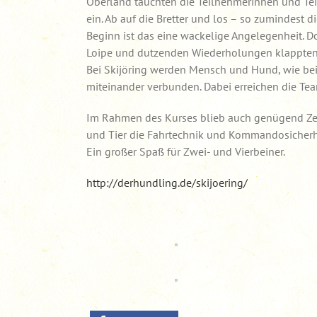
Oberland tauchten die Teilnehmerinnen und Teil
ein. Ab auf die Bretter und los – so zumindest d
Beginn ist das eine wackelige Angelegenheit. D
Loipe und dutzenden Wiederholungen klappten
Bei Skijöring werden Mensch und Hund, wie beim
miteinander verbunden. Dabei erreichen die Te
Im Rahmen des Kurses blieb auch genügend Zeit
und Tier die Fahrtechnik und Kommandosicherhei
Ein großer Spaß für Zwei- und Vierbeiner.
http://derhundling.de/skijoering/