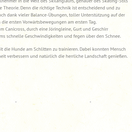
nehmer in die Welt des Skilanglaufs, genauer des Skating-Stils
ie Theorie. Denn die richtige Technik ist entscheidend und zu
och dank vieler Balance-Übungen, toller Unterstützung auf der
 die ersten Vorwärtsbewegungen am ersten Tag.
 Canicross, durch eine Jöringleine, Gurt und Geschirr
ams schnelle Geschwindigkeiten und fegen über den Schnee.
 die Hunde am Schlitten zu trainieren. Dabei konnten Mensch
t verbessern und natürlich die herrliche Landschaft genießen.