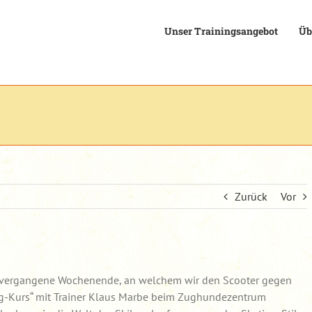
Unser Trainingsangebot
Üb
Zurück
Vor
as vergangene Wochenende, an welchem wir den Scooter gegen
ing-Kurs“ mit Trainer Klaus Marbe beim Zughundezentrum