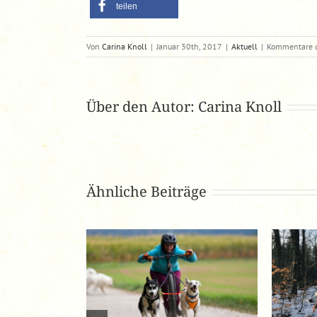
teilen
Von
Carina Knoll
|
Januar 30th, 2017
|
Aktuell
|
Kommentare d
Über den Autor:
Carina Knoll
Ähnliche Beiträge