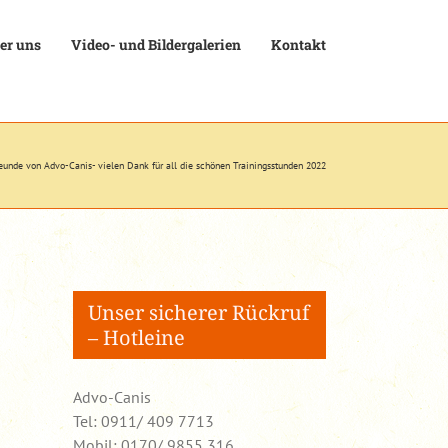
er uns
Video- und Bildergalerien
Kontakt
eunde von Advo-Canis- vielen Dank für all die schönen Trainingsstunden 2022
Unser sicherer Rückruf
– Hotleine
Advo-Canis
Tel: 0911/ 409 7713
Mobil: 0170/ 9855 316