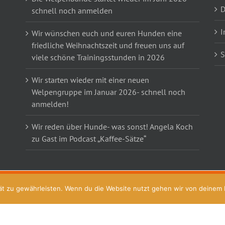
D
schnell noch anmelden
I
Wir wünschen euch und euren Hunden eine
friedliche Weihnachtszeit und freuen uns auf
S
viele schöne Trainingsstunden in 2026
Wir starten wieder mit einer neuen
Welpengruppe im Januar 2026- schnell noch
anmelden!
Wir reden über Hunde- was sonst! Angela Koch
zu Gast im Podcast „Kaffee-Sätze“
t zu gewährleisten. Wenn du die Website nutzt gehen wir von deinem Ei