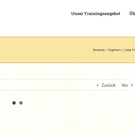
Unser Trainingsangebot
Üb
Startseite
Allgemein
Liebe Fr
Zurück
Vor