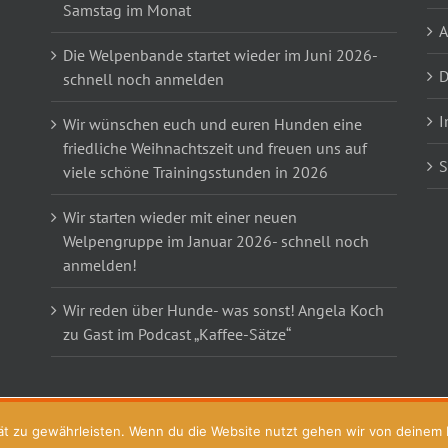
Samstag im Monat
Die Welpenbande startet wieder im Juni 2026-
D
schnell noch anmelden
I
Wir wünschen euch und euren Hunden eine
friedliche Weihnachtszeit und freuen uns auf
S
viele schöne Trainingsstunden in 2026
Wir starten wieder mit einer neuen
Welpengruppe im Januar 2026- schnell noch
anmelden!
Wir reden über Hunde- was sonst! Angela Koch
zu Gast im Podcast „Kaffee-Sätze“
t zu gewährleisten. Wenn du die Website nutzt gehen wir von deinem Ei