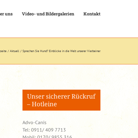
er uns
Video- und Bildergalerien
Kontakt
tseite
Aktuell
Sprechen Sie Hund? Einblicke in die Welt unserer Vierbeiner
Unser sicherer Rückruf
– Hotleine
Advo-Canis
Tel: 0911/ 409 7713
Mobil: 0170/ 9855 316