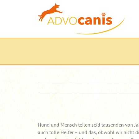
Zum
Inhalt
springen
Zeige
grösseres
Hund und Mensch teilen seid tausenden von Jahr
Bild
auch tolle Helfer – und das, obwohl wir nicht 