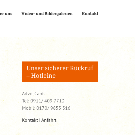
er uns
Video- und Bildergalerien
Kontakt
Unser sicherer Rückruf
– Hotleine
Advo-Canis
Tel: 0911/ 409 7713
Mobil: 0170/ 9855 316
Kontakt
|
Anfahrt