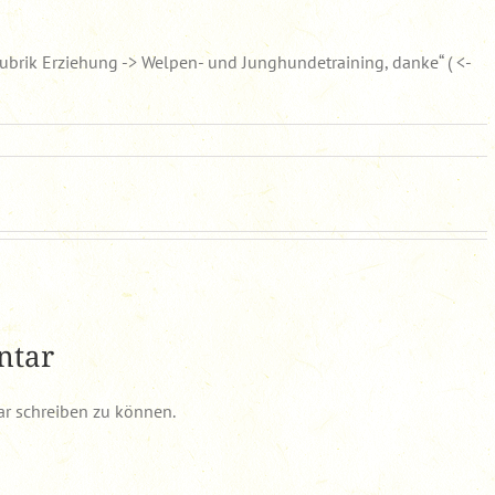
 Rubrik Erziehung -> Welpen- und Junghundetraining, danke“ ( <-
ntar
r schreiben zu können.