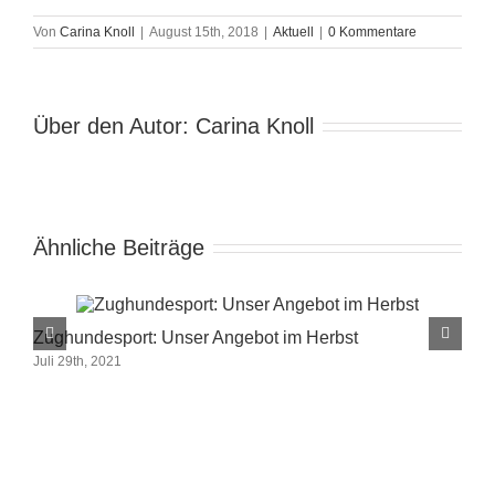
Von
Carina Knoll
|
August 15th, 2018
|
Aktuell
|
0 Kommentare
Über den Autor:
Carina Knoll
Ähnliche Beiträge
Zughundesport: Unser Angebot im Herbst
D
Juli 29th, 2021
M