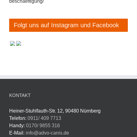
beschaeftigung/
Folgt uns auf Instagram und Facebook
KONTAKT
Heiner-Stuhlfauth-Str. 12, 90480 Nürnberg
Telefon:
0911/ 409 7713
Handy:
0170/ 9855 316
E-Mail:
info@advo-canis.de