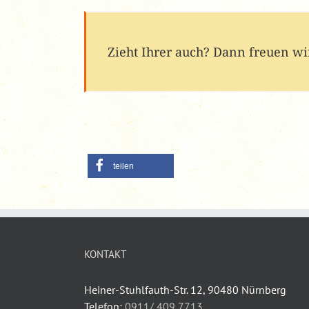
Zieht Ihrer auch? Dann freuen wir
teilen
KONTAKT
Heiner-Stuhlfauth-Str. 12, 90480 Nürnberg
Telefon:
0911/ 409 7713