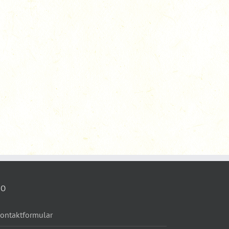
FO
ontaktformular