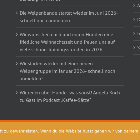
Die Welpenbande startet wieder im Juni 2026-
D
schnell noch anmelden
I
Wir wünschen euch und euren Hunden eine
friedliche Weihnachtszeit und freuen uns auf
S
viele schöne Trainingsstunden in 2026
Wir starten wieder mit einer neuen
Welpengruppe im Januar 2026- schnell noch
anmelden!
Wir reden über Hunde- was sonst! Angela Koch
zu Gast im Podcast „Kaffee-Sätze“
t zu gewährleisten. Wenn du die Website nutzt gehen wir von deinem Ei