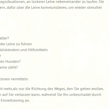
tagssituationen, an lockerer Leine nebeneinander zu laufen. Sie
rn, dafür über die Leine kommunizieren, um wieder stressfrei
alter?
er Leine zu führen
alsbändern und Hilfsmitteln
e
iven Hunden?
eine zieht?
tionen vermitteln
it mehr,als nur die Richtung des Weges, den Sie gehen wollen.
ch auf Sie verlassen kann, während Sie ihn unbeschadet durch
Einzeltraining an.