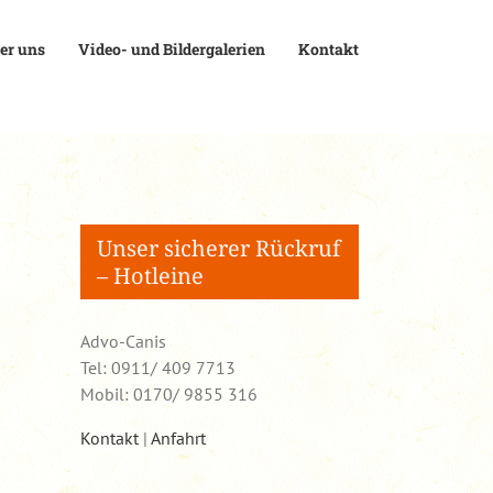
er uns
Video- und Bildergalerien
Kontakt
Unser sicherer Rückruf
– Hotleine
Advo-Canis
Tel: 0911/ 409 7713
Mobil: 0170/ 9855 316
Kontakt
|
Anfahrt