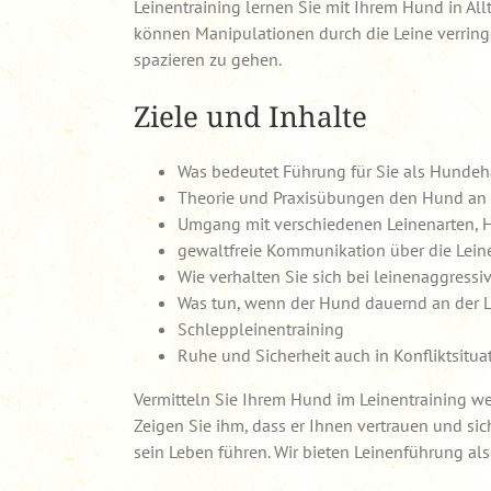
Leinentraining lernen Sie mit Ihrem Hund in All
können Manipulationen durch die Leine verringe
spazieren zu gehen.
Ziele und Inhalte
Was bedeutet Führung für Sie als Hundeh
Theorie und Praxisübungen den Hund an d
Umgang mit verschiedenen Leinenarten, H
gewaltfreie Kommunikation über die Lein
Wie verhalten Sie sich bei leinenaggress
Was tun, wenn der Hund dauernd an der L
Schleppleinentraining
Ruhe und Sicherheit auch in Konfliktsitua
Vermitteln Sie Ihrem Hund im Leinentraining we
Zeigen Sie ihm, dass er Ihnen vertrauen und si
sein Leben führen. Wir bieten Leinenführung als 