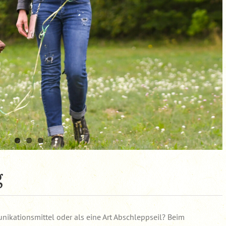
g
ikationsmittel oder als eine Art Abschleppseil? Beim