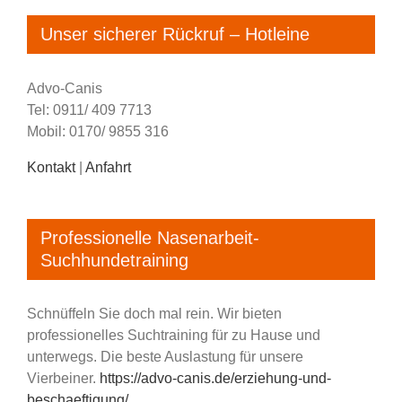
Unser sicherer Rückruf – Hotleine
Advo-Canis
Tel: 0911/ 409 7713
Mobil: 0170/ 9855 316
Kontakt
|
Anfahrt
Professionelle Nasenarbeit-
Suchhundetraining
Schnüffeln Sie doch mal rein. Wir bieten
professionelles Suchtraining für zu Hause und
unterwegs. Die beste Auslastung für unsere
Vierbeiner.
https://advo-canis.de/erziehung-und-
beschaeftigung/