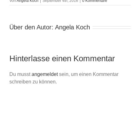
Von
Angela Koch
|
September 4th, 2016
|
0 Kommentare
Über den Autor:
Angela Koch
Hinterlasse einen Kommentar
Du musst
angemeldet
sein, um einen Kommentar
schreiben zu können.