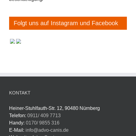
Folgt uns auf Instagram und Facebook
KONTAKT
Heiner-Stuhlfauth-Str. 12, 90480 Nürnberg
Telefon:
0911/ 409 7713
Handy:
0170/ 9855 316
E-Mail:
info@advo-canis.de