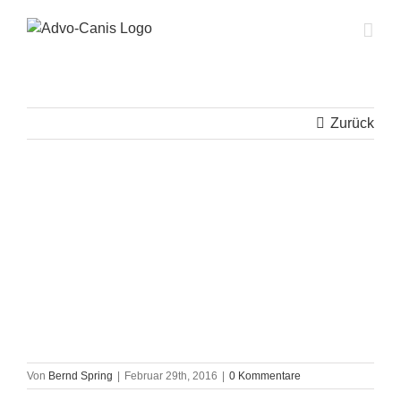
Zum
Inhalt
springen
Zurück
Von
Bernd Spring
|
Februar 29th, 2016
|
0 Kommentare