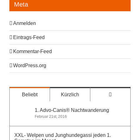
Meta
Anmelden
Eintrags-Feed
Kommentar-Feed
WordPress.org
Kommentare
Beliebt
Kürzlich
1. Advo-Canis® Nachtwanderung
Februar 21st, 2016
XXL- Welpen und Junghundegassi jeden 1.