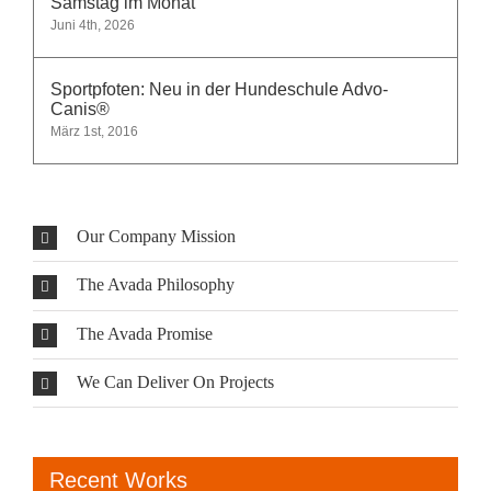
Samstag im Monat
Juni 4th, 2026
Sportpfoten: Neu in der Hundeschule Advo-
Canis®
März 1st, 2016
Our Company Mission
The Avada Philosophy
The Avada Promise
We Can Deliver On Projects
Recent Works