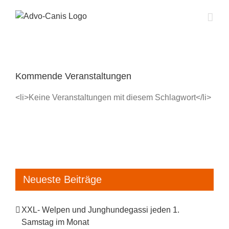
Zum
Inhalt
springen
Kommende Veranstaltungen
<li>Keine Veranstaltungen mit diesem Schlagwort</li>
Neueste Beiträge
XXL- Welpen und Junghundegassi jeden 1.
Samstag im Monat