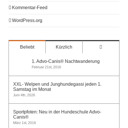
Kommentar-Feed
WordPress.org
Kommentare
Beliebt
Kürzlich
1. Advo-Canis® Nachtwanderung
Februar 21st, 2016
XXL- Welpen und Junghundegassi jeden 1.
Samstag im Monat
Juni 4th, 2026
Sportpfoten: Neu in der Hundeschule Advo-
Canis®
März 1st, 2016