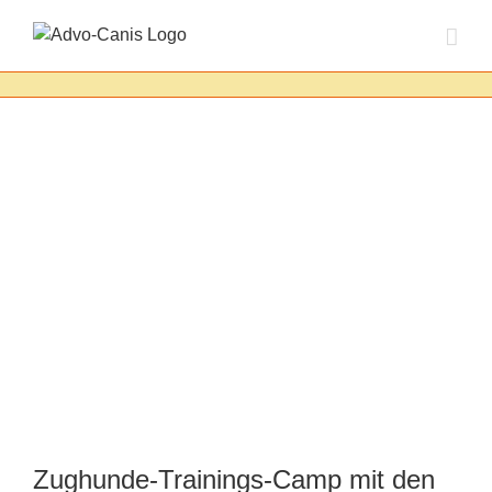
Zum
Inhalt
springen
Zughunde-Trainings-Camp mit den