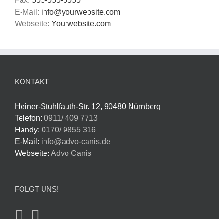
Fax:
555-555-5555
E-Mail:
info@yourwebsite.com
Webseite:
Yourwebsite.com
KONTAKT
Heiner-Stuhlfauth-Str. 12, 90480 Nürnberg
Telefon:
0911/ 409 7713
Handy:
0170/ 9855 316
E-Mail:
info@advo-canis.de
Webseite:
Advo Canis
FOLGT UNS!