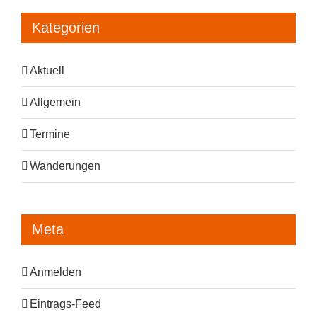
Kategorien
Aktuell
Allgemein
Termine
Wanderungen
Meta
Anmelden
Eintrags-Feed