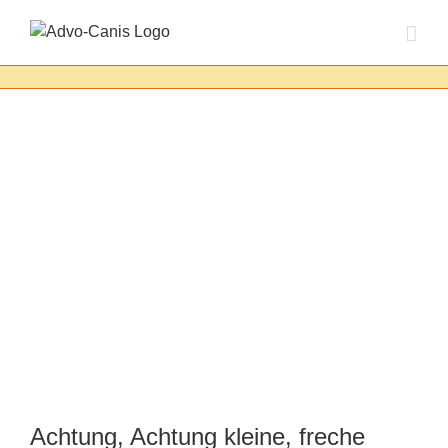
Zum
Inhalt
springen
Achtung, Achtung kleine, freche