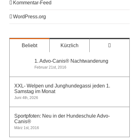
Kommentar-Feed
WordPress.org
Kommentare
Beliebt
Kürzlich
1. Advo-Canis® Nachtwanderung
Februar 21st, 2016
XXL- Welpen und Junghundegassi jeden 1.
Samstag im Monat
Juni 4th, 2026
Sportpfoten: Neu in der Hundeschule Advo-
Canis®
März 1st, 2016