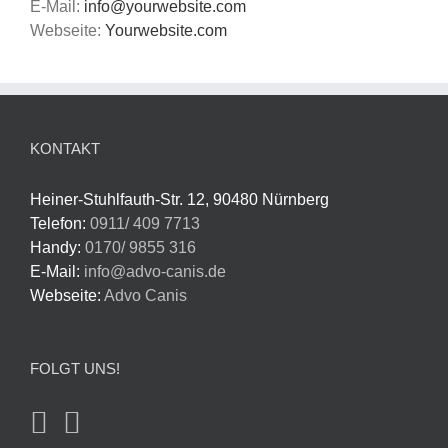
E-Mail:
info@yourwebsite.com
Webseite:
Yourwebsite.com
KONTAKT
Heiner-Stuhlfauth-Str. 12, 90480 Nürnberg
Telefon:
0911/ 409 7713
Handy:
0170/ 9855 316
E-Mail:
info@advo-canis.de
Webseite:
Advo Canis
FOLGT UNS!