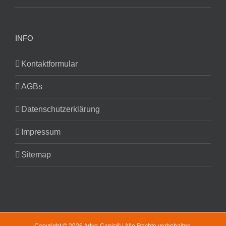
INFO
Kontaktformular
AGBs
Datenschutzerklärung
Impressum
Sitemap
Copyright © 2026 Advo-Canis® | Alle Rechte vorbehalten.