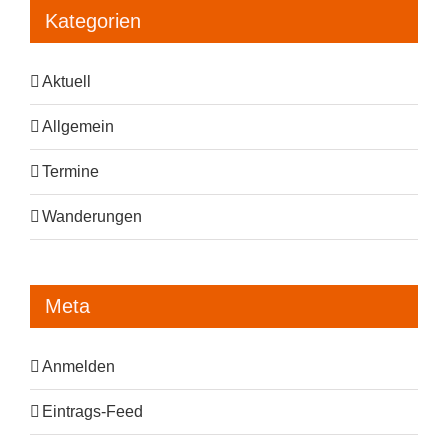
Kategorien
Aktuell
Allgemein
Termine
Wanderungen
Meta
Anmelden
Eintrags-Feed