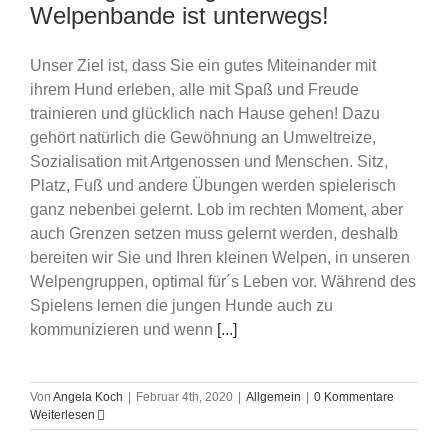
Welpenbande ist unterwegs!
Unser Ziel ist, dass Sie ein gutes Miteinander mit
ihrem Hund erleben, alle mit Spaß und Freude
trainieren und glücklich nach Hause gehen! Dazu
gehört natürlich die Gewöhnung an Umweltreize,
Sozialisation mit Artgenossen und Menschen. Sitz,
Platz, Fuß und andere Übungen werden spielerisch
ganz nebenbei gelernt. Lob im rechten Moment, aber
auch Grenzen setzen muss gelernt werden, deshalb
bereiten wir Sie und Ihren kleinen Welpen, in unseren
Welpengruppen, optimal für´s Leben vor. Während des
Spielens lernen die jungen Hunde auch zu
kommunizieren und wenn
[...]
Von
Angela Koch
|
Februar 4th, 2020
|
Allgemein
|
0 Kommentare
Weiterlesen