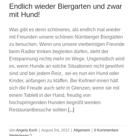
Endlich wieder Biergarten und zwar
mit Hund!
Was gibt es denn schöneres, als endlich mal wieder
mit Freunden unsere schönen Nürnberger Biergärten
zu besuchen. Wenn uns unsere vierbeinigen Freunde
beim Radler trinken begleiten dürfen, steht der
Entspannung nichts mehr im Wege. Ungemütlich wird
es, wenn Hunde an solche Situationen nicht gewöhnt
sind und bei jedem Reiz, sei es nun ein Hund oder
Kinder, anfangen zu kläffen. Bei Kellner/-innen hält
sich die Freude auch sehr in Grenzen, wenn sie mit
einem Tablett in der Hand, freudig von
hochspringenden Hunden begrüßt werden.
Restaurantbesuche sollten
[...]
Von
Angela Koch
|
August 3rd, 2022
|
Allgemein
|
0 Kommentare
Weiterlesen