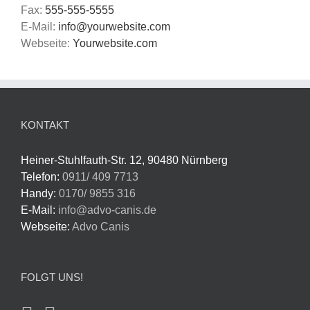
Fax:
555-555-5555
E-Mail:
info@yourwebsite.com
Webseite:
Yourwebsite.com
KONTAKT
Heiner-Stuhlfauth-Str. 12, 90480 Nürnberg
Telefon:
0911/ 409 7713
Handy:
0170/ 9855 316
E-Mail:
info@advo-canis.de
Webseite:
Advo Canis
FOLGT UNS!