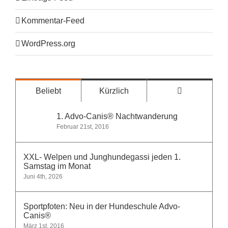
Kommentar-Feed
WordPress.org
Kommentare
Beliebt
Kürzlich
1. Advo-Canis® Nachtwanderung
Februar 21st, 2016
XXL- Welpen und Junghundegassi jeden 1.
Samstag im Monat
Juni 4th, 2026
Sportpfoten: Neu in der Hundeschule Advo-
Canis®
März 1st, 2016