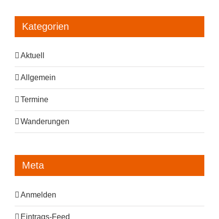
Kategorien
Aktuell
Allgemein
Termine
Wanderungen
Meta
Anmelden
Eintrags-Feed