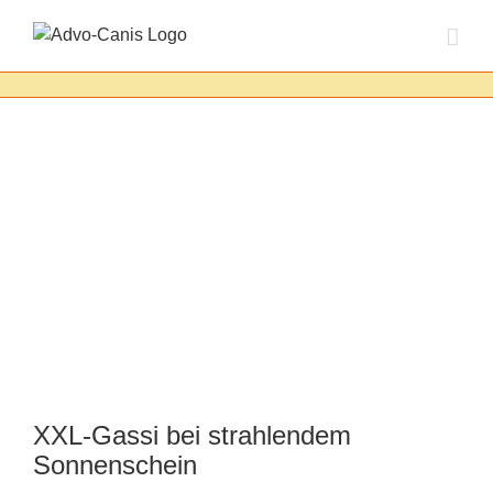
Zum
Inhalt
springen
XXL-Gassi bei strahlendem
Sonnenschein