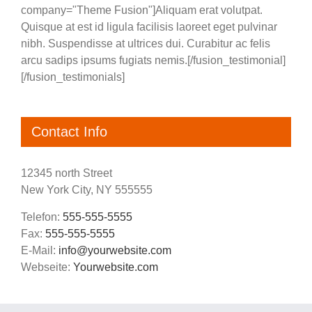
company="Theme Fusion"]Aliquam erat volutpat.
Quisque at est id ligula facilisis laoreet eget pulvinar
nibh. Suspendisse at ultrices dui. Curabitur ac felis
arcu sadips ipsums fugiats nemis.[/fusion_testimonial]
[/fusion_testimonials]
Contact Info
12345 north Street
New York City, NY 555555
Telefon:
555-555-5555
Fax:
555-555-5555
E-Mail:
info@yourwebsite.com
Webseite:
Yourwebsite.com