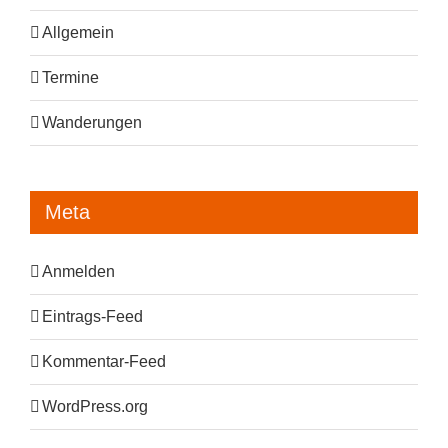
Allgemein
Termine
Wanderungen
Meta
Anmelden
Eintrags-Feed
Kommentar-Feed
WordPress.org