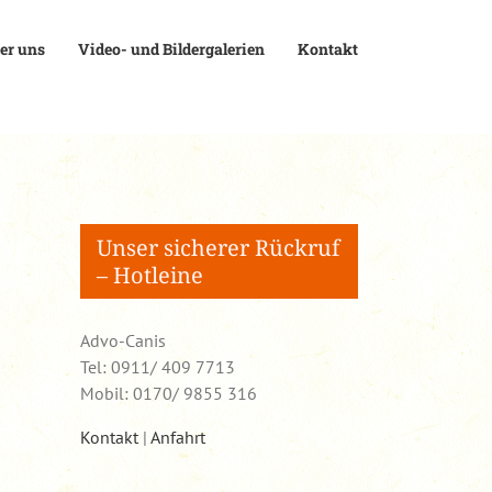
er uns
Video- und Bildergalerien
Kontakt
Unser sicherer Rückruf
– Hotleine
Advo-Canis
Tel: 0911/ 409 7713
Mobil: 0170/ 9855 316
Kontakt
|
Anfahrt