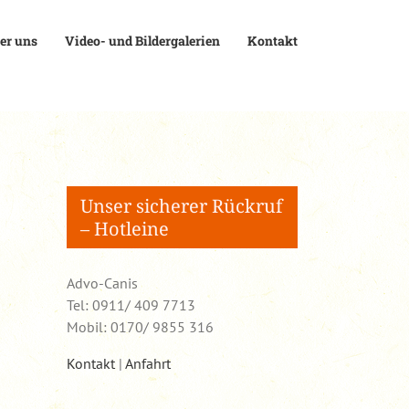
er uns
Video- und Bildergalerien
Kontakt
Unser sicherer Rückruf
– Hotleine
Advo-Canis
Tel: 0911/ 409 7713
Mobil: 0170/ 9855 316
Kontakt
|
Anfahrt