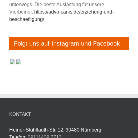
unterwegs. Die beste Auslastung für unsere
Vierbeiner.
https://advo-canis.de/erziehung-und-
beschaeftigung/
Folgt uns auf Instagram und Facebook
KONTAKT
Heiner-Stuhlfauth-Str. 12, 90480 Nürnberg
Telefon:
0911/ 409 7713