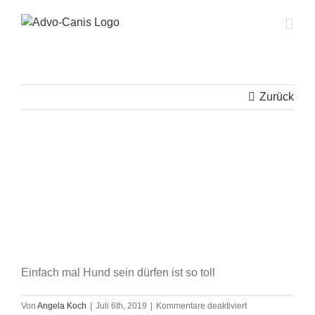
Zum
Inhalt
springen
Zurück
Einfach mal Hund sein dürfen ist so toll
für
Von
Angela Koch
|
Juli 6th, 2019
|
Kommentare deaktiviert