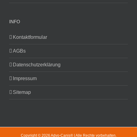
INFO
Kontaktformular
AGBs
Datenschutzerklärung
Impressum
Sitemap
Copyright © 2026 Advo-Canis® | Alle Rechte vorbehalten.