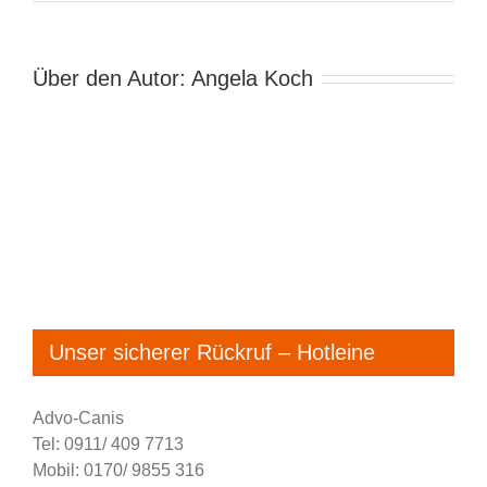
Hundespiel
erlaubt
Über den Autor:
Angela Koch
Unser sicherer Rückruf – Hotleine
Advo-Canis
Tel: 0911/ 409 7713
Mobil: 0170/ 9855 316