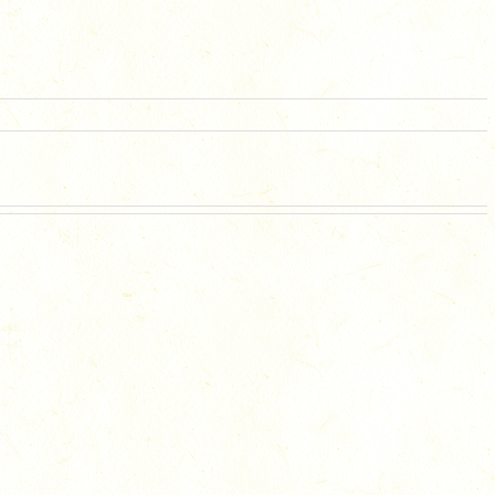
C_8534