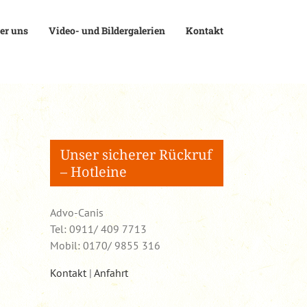
er uns
Video- und Bildergalerien
Kontakt
Unser sicherer Rückruf
– Hotleine
Advo-Canis
Tel: 0911/ 409 7713
Mobil: 0170/ 9855 316
Kontakt
|
Anfahrt