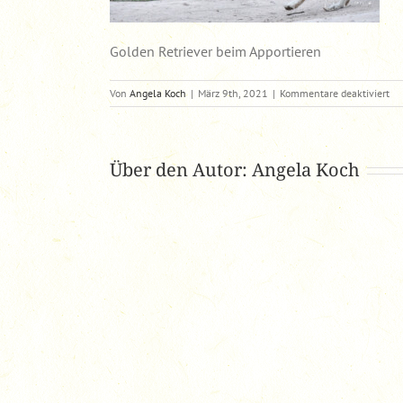
Golden Retriever beim Apportieren
für
Von
Angela Koch
|
März 9th, 2021
|
Kommentare deaktiviert
DS
Über den Autor:
Angela Koch