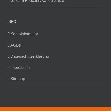
Gast im Podcast „Kaffee-Sätze“
INFO
Kontaktformular
AGBs
Datenschutzerklärung
Impressum
Sitemap