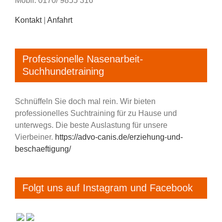
Mobil: 0170/ 9855 316
Kontakt
|
Anfahrt
Professionelle Nasenarbeit-
Suchhundetraining
Schnüffeln Sie doch mal rein. Wir bieten
professionelles Suchtraining für zu Hause und
unterwegs. Die beste Auslastung für unsere
Vierbeiner.
https://advo-canis.de/erziehung-und-
beschaeftigung/
Folgt uns auf Instagram und Facebook