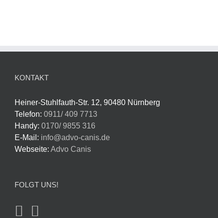
KONTAKT
Heiner-Stuhlfauth-Str. 12, 90480 Nürnberg
Telefon:
0911/ 409 7713
Handy:
0170/ 9855 316
E-Mail:
info@advo-canis.de
Webseite:
Advo Canis
FOLGT UNS!