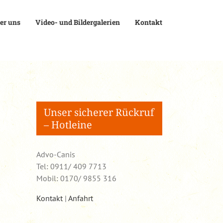
er uns
Video- und Bildergalerien
Kontakt
Unser sicherer Rückruf
– Hotleine
Advo-Canis
Tel: 0911/ 409 7713
Mobil: 0170/ 9855 316
Kontakt
|
Anfahrt