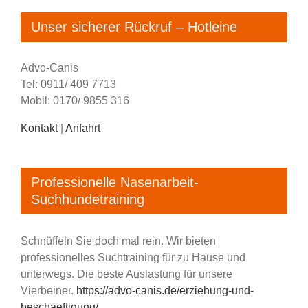
Unser sicherer Rückruf – Hotleine
Advo-Canis
Tel: 0911/ 409 7713
Mobil: 0170/ 9855 316
Kontakt
|
Anfahrt
Professionelle Nasenarbeit-
Suchhundetraining
Schnüffeln Sie doch mal rein. Wir bieten
professionelles Suchtraining für zu Hause und
unterwegs. Die beste Auslastung für unsere
Vierbeiner.
https://advo-canis.de/erziehung-und-
beschaeftigung/