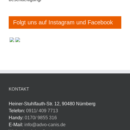
Folgt uns auf Instagram und Facebook
KONTAKT
Heiner-Stuhlfauth-Str. 12, 90480 Nürnberg
Telefon:
0911/ 409 7713
Handy:
0170/ 9855 316
E-Mail:
info@advo-canis.de