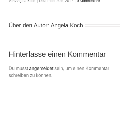
Von
Angela Koch
|
Dezember 20th, 2017
|
0 Kommentare
Über den Autor:
Angela Koch
Hinterlasse einen Kommentar
Du musst
angemeldet
sein, um einen Kommentar
schreiben zu können.