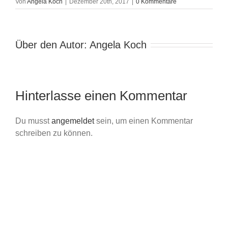
Von
Angela Koch
|
Dezember 20th, 2017
|
0 Kommentare
Über den Autor:
Angela Koch
Hinterlasse einen Kommentar
Du musst
angemeldet
sein, um einen Kommentar
schreiben zu können.