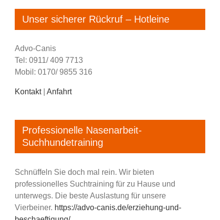
Unser sicherer Rückruf – Hotleine
Advo-Canis
Tel: 0911/ 409 7713
Mobil: 0170/ 9855 316
Kontakt
|
Anfahrt
Professionelle Nasenarbeit-
Suchhundetraining
Schnüffeln Sie doch mal rein. Wir bieten
professionelles Suchtraining für zu Hause und
unterwegs. Die beste Auslastung für unsere
Vierbeiner.
https://advo-canis.de/erziehung-und-
beschaeftigung/