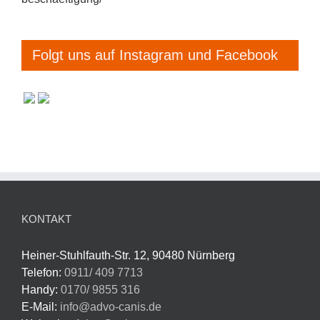
Folgt uns auf Instagram und Facebook
KONTAKT
Heiner-Stuhlfauth-Str. 12, 90480 Nürnberg
Telefon:
0911/ 409 7713
Handy:
0170/ 9855 316
E-Mail:
info@advo-canis.de