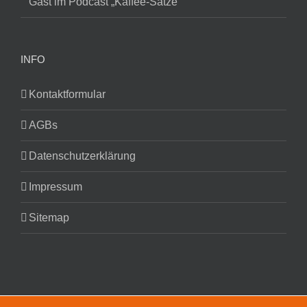
Gast im Podcast „Kaffee-Sätze“
INFO
Kontaktformular
AGBs
Datenschutzerklärung
Impressum
Sitemap