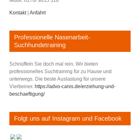
Mobil: 0170/ 9855 316
Kontakt
|
Anfahrt
Professionelle Nasenarbeit-
Suchhundetraining
Schnüffeln Sie doch mal rein. Wir bieten
professionelles Suchtraining für zu Hause und
unterwegs. Die beste Auslastung für unsere
Vierbeiner.
https://advo-canis.de/erziehung-und-
beschaeftigung/
Folgt uns auf Instagram und Facebook