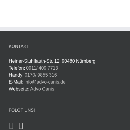
KONTAKT
Heiner-Stuhlfauth-Str. 12, 90480 Nürnberg
Telefon:
0911/ 409 7713
Handy:
0170/ 9855 316
E-Mail:
info@advo-canis.de
Webseite:
Advo Canis
FOLGT UNS!