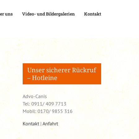
er uns
Video- und Bildergalerien
Kontakt
Unser sicherer Rückruf
– Hotleine
Advo-Canis
Tel: 0911/ 409 7713
Mobil: 0170/ 9855 316
Kontakt
|
Anfahrt