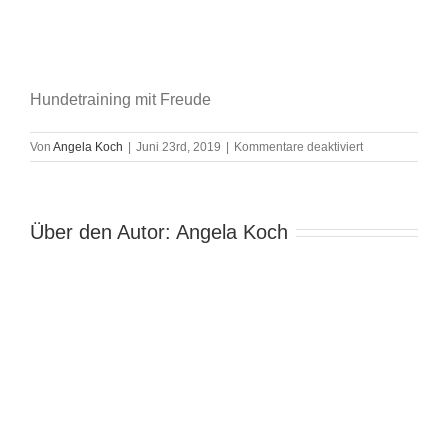
Hundetraining mit Freude
für
Von
Angela Koch
|
Juni 23rd, 2019
|
Kommentare deaktiviert
Hundefreude
pur
Über den Autor:
Angela Koch