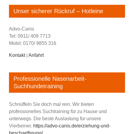
Unser sicherer Rückruf – Hotleine
Advo-Canis
Tel: 0911/ 409 7713
Mobil: 0170/ 9855 316
Kontakt
|
Anfahrt
Professionelle Nasenarbeit-
Suchhundetraining
Schnüffeln Sie doch mal rein. Wir bieten
professionelles Suchtraining für zu Hause und
unterwegs. Die beste Auslastung für unsere
Vierbeiner.
https://advo-canis.de/erziehung-und-
beschaeftigung/