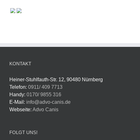
KONTAKT
Heiner-Stuhlfauth-Str. 12, 90480 Nürnberg
Telefon:
0911/ 409 7713
Handy:
0170/ 9855 316
E-Mail:
info@advo-canis.de
Webseite:
Advo Canis
FOLGT UNS!