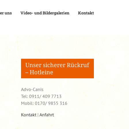
er uns
Video- und Bildergalerien
Kontakt
Unser sicherer Rückruf
– Hotleine
Advo-Canis
Tel: 0911/ 409 7713
Mobil: 0170/ 9855 316
Kontakt
|
Anfahrt