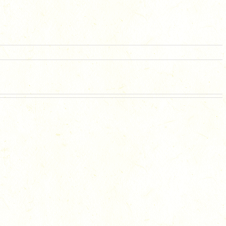
C_1565