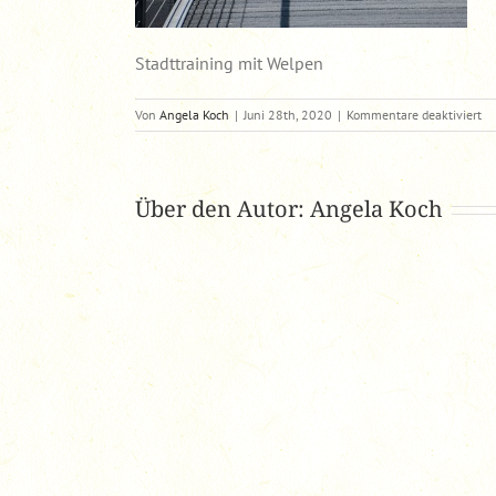
Stadttraining mit Welpen
für
Von
Angela Koch
|
Juni 28th, 2020
|
Kommentare deaktiviert
DS
Über den Autor:
Angela Koch