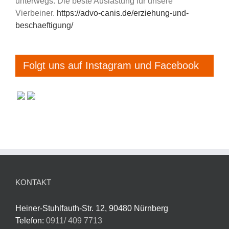
unterwegs. Die beste Auslastung für unsere
Vierbeiner.
https://advo-canis.de/erziehung-und-
beschaeftigung/
Folgt uns auf Instagram und Facebook
KONTAKT
Heiner-Stuhlfauth-Str. 12, 90480 Nürnberg
Telefon:
0911/ 409 7713