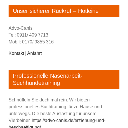
Unser sicherer Rückruf – Hotleine
Advo-Canis
Tel: 0911/ 409 7713
Mobil: 0170/ 9855 316
Kontakt
|
Anfahrt
Professionelle Nasenarbeit-
Suchhundetraining
Schnüffeln Sie doch mal rein. Wir bieten
professionelles Suchtraining für zu Hause und
unterwegs. Die beste Auslastung für unsere
Vierbeiner.
https://advo-canis.de/erziehung-und-
beschaeftigung/