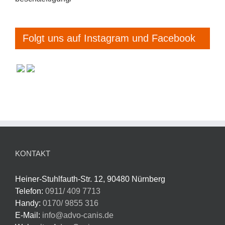
Folgt uns auf Instagram und Facebook
KONTAKT
Heiner-Stuhlfauth-Str. 12, 90480 Nürnberg
Telefon:
0911/ 409 7713
Handy:
0170/ 9855 316
E-Mail:
info@advo-canis.de