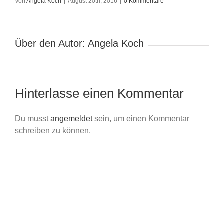
Von
Angela Koch
|
August 20th, 2016
|
0 Kommentare
Über den Autor:
Angela Koch
Hinterlasse einen Kommentar
Du musst
angemeldet
sein, um einen Kommentar
schreiben zu können.