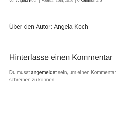
Von
Angela Koch
|
Februar 10th, 2016
|
0 Kommentare
Über den Autor:
Angela Koch
Hinterlasse einen Kommentar
Du musst
angemeldet
sein, um einen Kommentar
schreiben zu können.