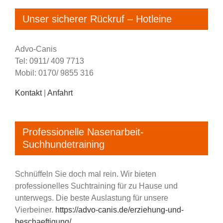
Unser sicherer Rückruf – Hotleine
Advo-Canis
Tel: 0911/ 409 7713
Mobil: 0170/ 9855 316
Kontakt
|
Anfahrt
Professionelle Nasenarbeit-
Suchhundetraining
Schnüffeln Sie doch mal rein. Wir bieten
professionelles Suchtraining für zu Hause und
unterwegs. Die beste Auslastung für unsere
Vierbeiner.
https://advo-canis.de/erziehung-und-
beschaeftigung/