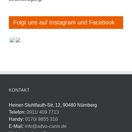
Folgt uns auf Instagram und Facebook
KONTAKT
Heiner-Stuhlfauth-Str. 12, 90480 Nürnberg
Telefon:
0911/ 409 7713
Handy:
0170/ 9855 316
E-Mail:
info@advo-canis.de