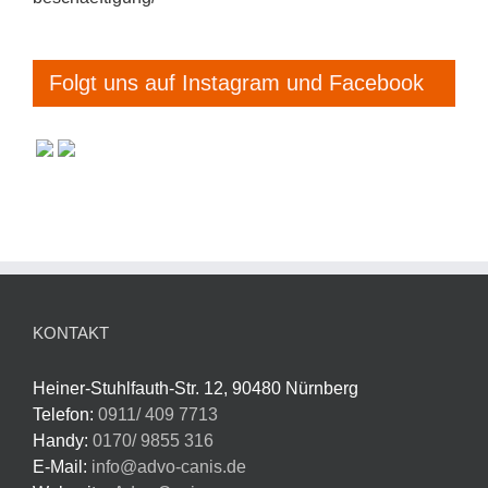
Folgt uns auf Instagram und Facebook
KONTAKT
Heiner-Stuhlfauth-Str. 12, 90480 Nürnberg
Telefon:
0911/ 409 7713
Handy:
0170/ 9855 316
E-Mail:
info@advo-canis.de