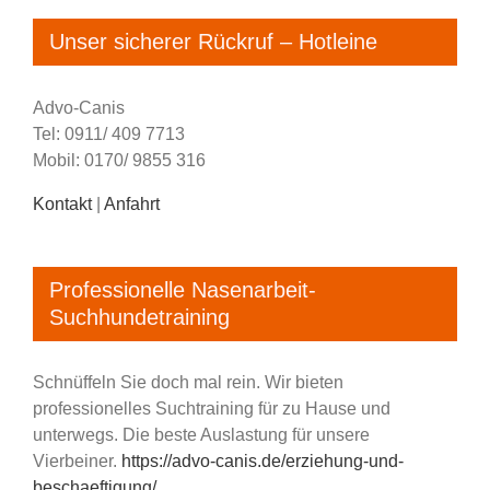
Unser sicherer Rückruf – Hotleine
Advo-Canis
Tel: 0911/ 409 7713
Mobil: 0170/ 9855 316
Kontakt
|
Anfahrt
Professionelle Nasenarbeit-
Suchhundetraining
Schnüffeln Sie doch mal rein. Wir bieten
professionelles Suchtraining für zu Hause und
unterwegs. Die beste Auslastung für unsere
Vierbeiner.
https://advo-canis.de/erziehung-und-
beschaeftigung/