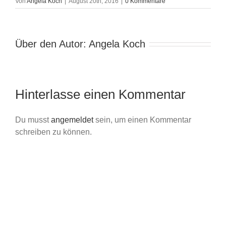
Von
Angela Koch
|
August 20th, 2016
|
0 Kommentare
Über den Autor:
Angela Koch
Hinterlasse einen Kommentar
Du musst
angemeldet
sein, um einen Kommentar
schreiben zu können.