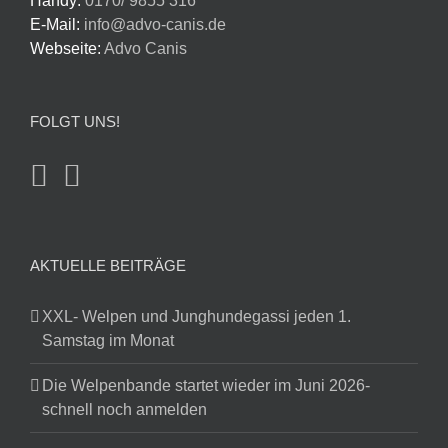
Handy:
0170/ 9855 316
E-Mail:
info@advo-canis.de
Webseite:
Advo Canis
FOLGT UNS!
AKTUELLE BEITRÄGE
XXL- Welpen und Junghundegassi jeden 1.
Samstag im Monat
Die Welpenbande startet wieder im Juni 2026-
schnell noch anmelden