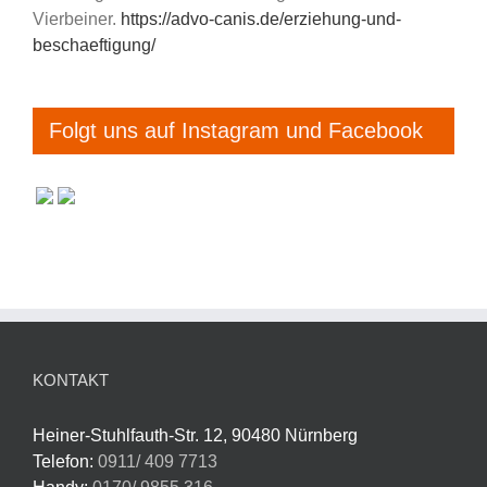
Vierbeiner.
https://advo-canis.de/erziehung-und-
beschaeftigung/
Folgt uns auf Instagram und Facebook
KONTAKT
Heiner-Stuhlfauth-Str. 12, 90480 Nürnberg
Telefon:
0911/ 409 7713