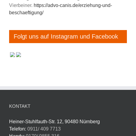
Vierbeiner.
https://advo-canis.de/erziehung-und-
beschaeftigung/
Folgt uns auf Instagram und Facebook
KONTAKT
Heiner-Stuhlfauth-Str. 12, 90480 Nürnberg
Telefon:
0911/ 409 7713