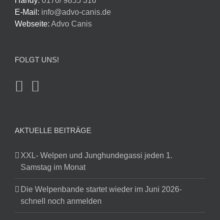
Handy:
0170/ 9855 316
E-Mail:
info@advo-canis.de
Webseite:
Advo Canis
FOLGT UNS!
AKTUELLE BEITRÄGE
XXL- Welpen und Junghundegassi jeden 1.
Samstag im Monat
Die Welpenbande startet wieder im Juni 2026-
schnell noch anmelden