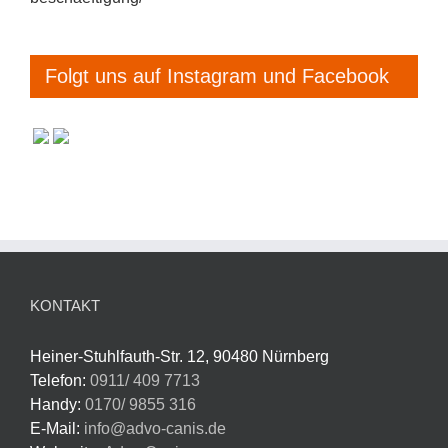
Folgt uns auf Instagram und Facebook
KONTAKT
Heiner-Stuhlfauth-Str. 12, 90480 Nürnberg
Telefon:
0911/ 409 7713
Handy:
0170/ 9855 316
E-Mail:
info@advo-canis.de