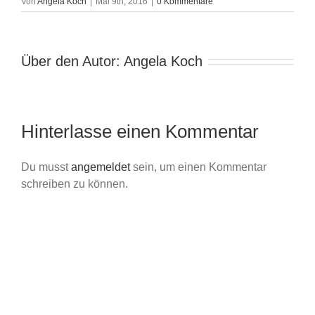
Von
Angela Koch
|
Mai 9th, 2016
|
0 Kommentare
Über den Autor:
Angela Koch
Hinterlasse einen Kommentar
Du musst
angemeldet
sein, um einen Kommentar
schreiben zu können.