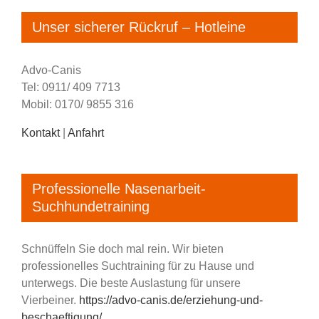
Unser sicherer Rückruf – Hotleine
Advo-Canis
Tel: 0911/ 409 7713
Mobil: 0170/ 9855 316
Kontakt
|
Anfahrt
Professionelle Nasenarbeit-
Suchhundetraining
Schnüffeln Sie doch mal rein. Wir bieten
professionelles Suchtraining für zu Hause und
unterwegs. Die beste Auslastung für unsere
Vierbeiner.
https://advo-canis.de/erziehung-und-
beschaeftigung/