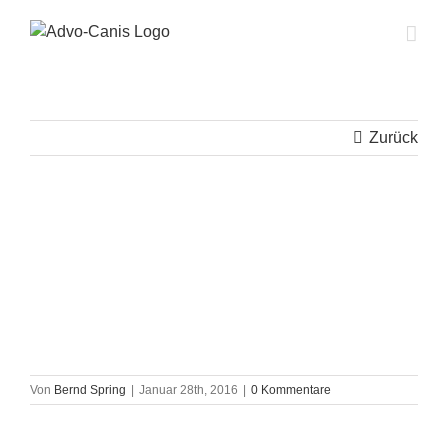
Zum
Inhalt
springen
Zurück
Von
Bernd Spring
|
Januar 28th, 2016
|
0 Kommentare