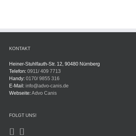
KONTAKT
Heiner-Stuhlfauth-Str. 12, 90480 Nürnberg
Telefon:
0911/ 409 7713
Handy:
0170/ 9855 316
E-Mail:
info@advo-canis.de
Webseite:
Advo Canis
FOLGT UNS!