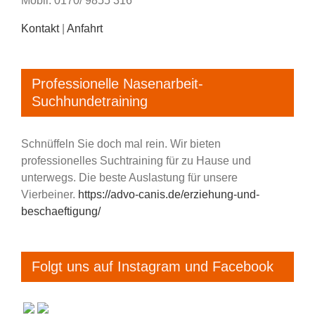
Mobil: 0170/ 9855 316
Kontakt
|
Anfahrt
Professionelle Nasenarbeit-
Suchhundetraining
Schnüffeln Sie doch mal rein. Wir bieten
professionelles Suchtraining für zu Hause und
unterwegs. Die beste Auslastung für unsere
Vierbeiner.
https://advo-canis.de/erziehung-und-
beschaeftigung/
Folgt uns auf Instagram und Facebook