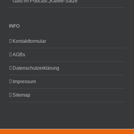
Gast im Podcast „Kaffee-Sätze“
INFO
Kontaktformular
AGBs
Datenschutzerklärung
Impressum
Sitemap