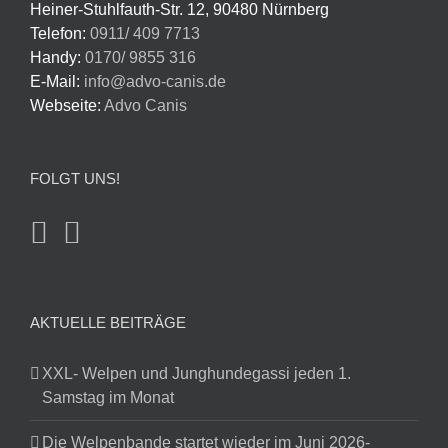
Heiner-Stuhlfauth-Str. 12, 90480 Nürnberg
Telefon:
0911/ 409 7713
Handy:
0170/ 9855 316
E-Mail:
info@advo-canis.de
Webseite:
Advo Canis
FOLGT UNS!
AKTUELLE BEITRÄGE
XXL- Welpen und Junghundegassi jeden 1.
Samstag im Monat
Die Welpenbande startet wieder im Juni 2026-