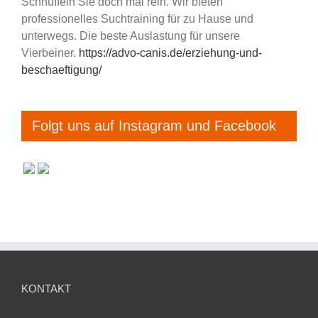
Schnüffeln Sie doch mal rein. Wir bieten
professionelles Suchtraining für zu Hause und
unterwegs. Die beste Auslastung für unsere
Vierbeiner.
https://advo-canis.de/erziehung-und-
beschaeftigung/
Folgt uns auf Instagram und Facebook
KONTAKT