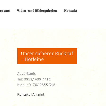
er uns
Video- und Bildergalerien
Kontakt
Unser sicherer Rückruf
– Hotleine
Advo-Canis
Tel: 0911/ 409 7713
Mobil: 0170/ 9855 316
Kontakt
|
Anfahrt