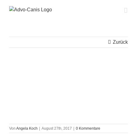
Zum
Inhalt
springen
Zurück
Von
Angela Koch
|
August 27th, 2017
|
0 Kommentare