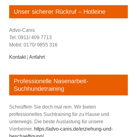
Unser sicherer Rückruf – Hotleine
Advo-Canis
Tel: 0911/ 409 7713
Mobil: 0170/ 9855 316
Kontakt
|
Anfahrt
Professionelle Nasenarbeit-
Suchhundetraining
Schnüffeln Sie doch mal rein. Wir bieten
professionelles Suchtraining für zu Hause und
unterwegs. Die beste Auslastung für unsere
Vierbeiner.
https://advo-canis.de/erziehung-und-
beschaeftigung/