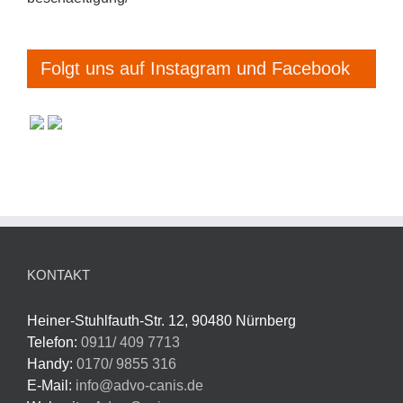
Folgt uns auf Instagram und Facebook
KONTAKT
Heiner-Stuhlfauth-Str. 12, 90480 Nürnberg
Telefon:
0911/ 409 7713
Handy:
0170/ 9855 316
E-Mail:
info@advo-canis.de