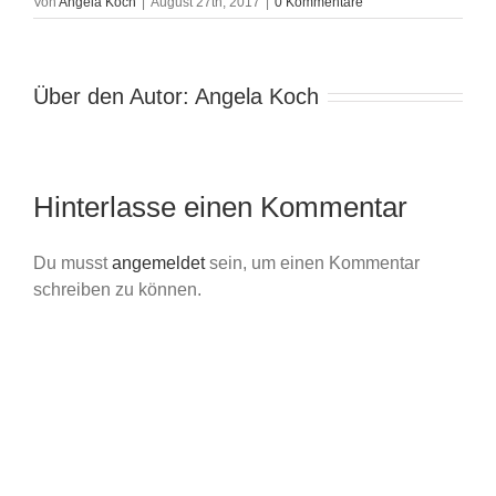
Von
Angela Koch
|
August 27th, 2017
|
0 Kommentare
Über den Autor:
Angela Koch
Hinterlasse einen Kommentar
Du musst
angemeldet
sein, um einen Kommentar
schreiben zu können.