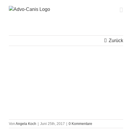
Zum
Inhalt
springen
Zurück
Von
Angela Koch
|
Juni 25th, 2017
|
0 Kommentare