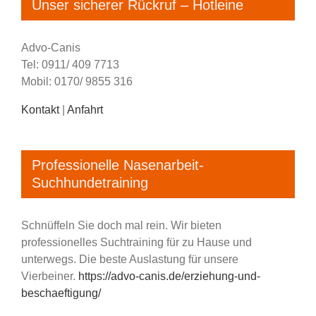
Unser sicherer Rückruf – Hotleine
Advo-Canis
Tel: 0911/ 409 7713
Mobil: 0170/ 9855 316
Kontakt
|
Anfahrt
Professionelle Nasenarbeit-
Suchhundetraining
Schnüffeln Sie doch mal rein. Wir bieten
professionelles Suchtraining für zu Hause und
unterwegs. Die beste Auslastung für unsere
Vierbeiner.
https://advo-canis.de/erziehung-und-
beschaeftigung/