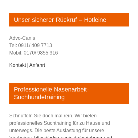
Unser sicherer Rückruf – Hotleine
Advo-Canis
Tel: 0911/ 409 7713
Mobil: 0170/ 9855 316
Kontakt
|
Anfahrt
Professionelle Nasenarbeit-
Suchhundetraining
Schnüffeln Sie doch mal rein. Wir bieten
professionelles Suchtraining für zu Hause und
unterwegs. Die beste Auslastung für unsere
Vierbeiner.
https://advo-canis.de/erziehung-und-