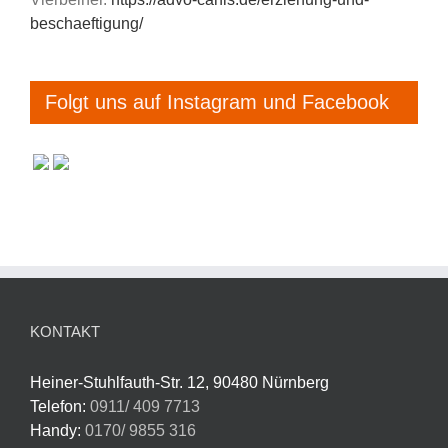
beschaeftigung/
Folgt uns auf Instagram und Facebook
KONTAKT
Heiner-Stuhlfauth-Str. 12, 90480 Nürnberg
Telefon:
0911/ 409 7713
Handy:
0170/ 9855 316