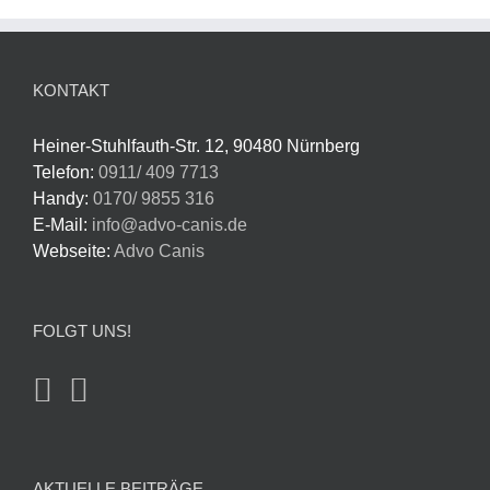
KONTAKT
Heiner-Stuhlfauth-Str. 12, 90480 Nürnberg
Telefon:
0911/ 409 7713
Handy:
0170/ 9855 316
E-Mail:
info@advo-canis.de
Webseite:
Advo Canis
FOLGT UNS!
AKTUELLE BEITRÄGE