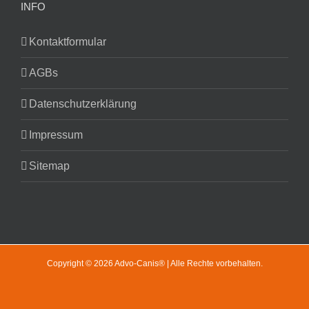
INFO
Kontaktformular
AGBs
Datenschutzerklärung
Impressum
Sitemap
Copyright © 2026 Advo-Canis® | Alle Rechte vorbehalten.