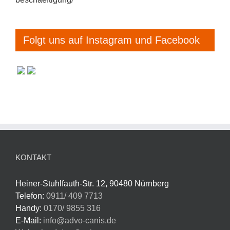
Folgt uns auf Instagram und Facebook
KONTAKT
Heiner-Stuhlfauth-Str. 12, 90480 Nürnberg
Telefon:
0911/ 409 7713
Handy:
0170/ 9855 316
E-Mail:
info@advo-canis.de