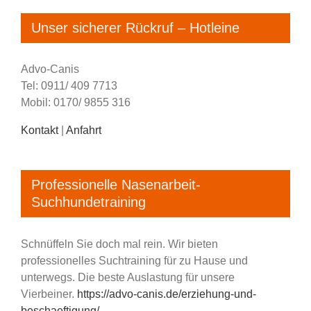
Unser sicherer Rückruf – Hotleine
Advo-Canis
Tel: 0911/ 409 7713
Mobil: 0170/ 9855 316
Kontakt
|
Anfahrt
Professionelle Nasenarbeit-
Suchhundetraining
Schnüffeln Sie doch mal rein. Wir bieten
professionelles Suchtraining für zu Hause und
unterwegs. Die beste Auslastung für unsere
Vierbeiner.
https://advo-canis.de/erziehung-und-
beschaeftigung/