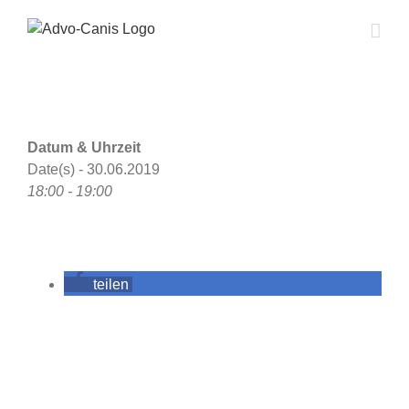
Zum
Inhalt
springen
Datum & Uhrzeit
Date(s) - 30.06.2019
18:00 - 19:00
teilen