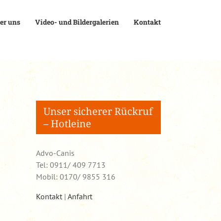
er uns
Video- und Bildergalerien
Kontakt
Unser sicherer Rückruf
– Hotleine
Advo-Canis
Tel: 0911/ 409 7713
Mobil: 0170/ 9855 316
Kontakt
|
Anfahrt