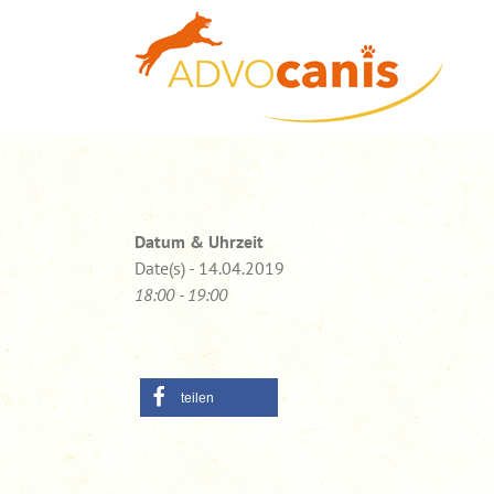
Zum
Inhalt
springen
Datum & Uhrzeit
Date(s) - 14.04.2019
18:00 - 19:00
teilen