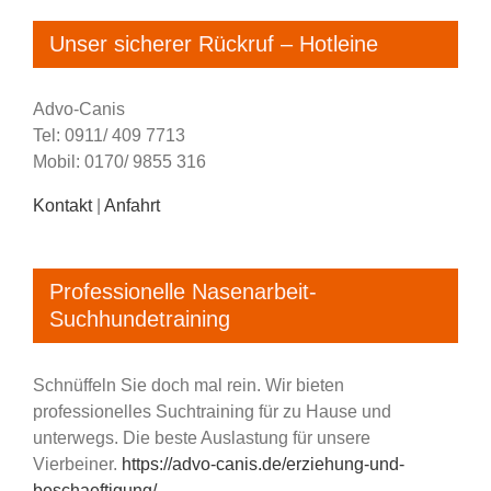
Unser sicherer Rückruf – Hotleine
Advo-Canis
Tel: 0911/ 409 7713
Mobil: 0170/ 9855 316
Kontakt
|
Anfahrt
Professionelle Nasenarbeit-
Suchhundetraining
Schnüffeln Sie doch mal rein. Wir bieten
professionelles Suchtraining für zu Hause und
unterwegs. Die beste Auslastung für unsere
Vierbeiner.
https://advo-canis.de/erziehung-und-
beschaeftigung/