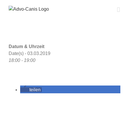
Zum
Inhalt
springen
Datum & Uhrzeit
Date(s) - 03.03.2019
18:00 - 19:00
teilen