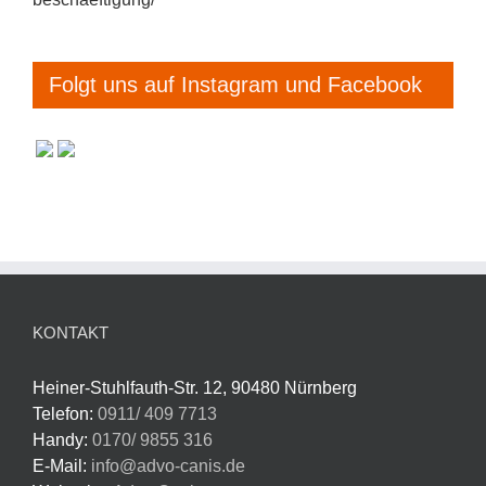
Folgt uns auf Instagram und Facebook
KONTAKT
Heiner-Stuhlfauth-Str. 12, 90480 Nürnberg
Telefon:
0911/ 409 7713
Handy:
0170/ 9855 316
E-Mail:
info@advo-canis.de