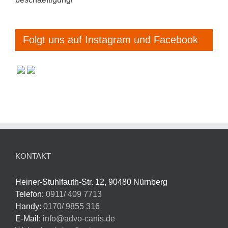
Folgt uns auf Instagram und Facebook
KONTAKT
Heiner-Stuhlfauth-Str. 12, 90480 Nürnberg
Telefon:
0911/ 409 7713
Handy:
0170/ 9855 316
E-Mail:
info@advo-canis.de