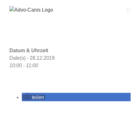
Zum
Inhalt
springen
Datum & Uhrzeit
Date(s) - 28.12.2019
10:00 - 11:00
teilen