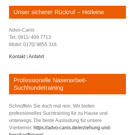
Unser sicherer Rückruf – Hotleine
Advo-Canis
Tel: 0911/ 409 7713
Mobil: 0170/ 9855 316
Kontakt
|
Anfahrt
Professionelle Nasenarbeit-
Suchhundetraining
Schnüffeln Sie doch mal rein. Wir bieten
professionelles Suchtraining für zu Hause und
unterwegs. Die beste Auslastung für unsere
Vierbeiner.
https://advo-canis.de/erziehung-und-
beschaeftigung/