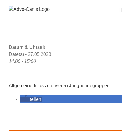
Zum
Inhalt
springen
Datum & Uhrzeit
Date(s) - 27.05.2023
14:00 - 15:00
Allgemeine Infos zu unseren Junghundegruppen
teilen