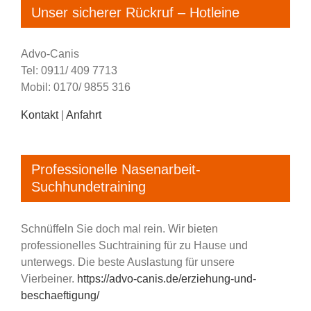
Unser sicherer Rückruf – Hotleine
Advo-Canis
Tel: 0911/ 409 7713
Mobil: 0170/ 9855 316
Kontakt
|
Anfahrt
Professionelle Nasenarbeit-
Suchhundetraining
Schnüffeln Sie doch mal rein. Wir bieten
professionelles Suchtraining für zu Hause und
unterwegs. Die beste Auslastung für unsere
Vierbeiner.
https://advo-canis.de/erziehung-und-
beschaeftigung/