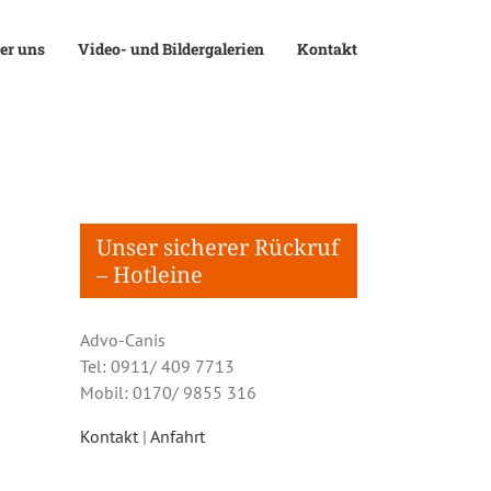
er uns
Video- und Bildergalerien
Kontakt
Unser sicherer Rückruf
– Hotleine
Advo-Canis
Tel: 0911/ 409 7713
Mobil: 0170/ 9855 316
Kontakt
|
Anfahrt