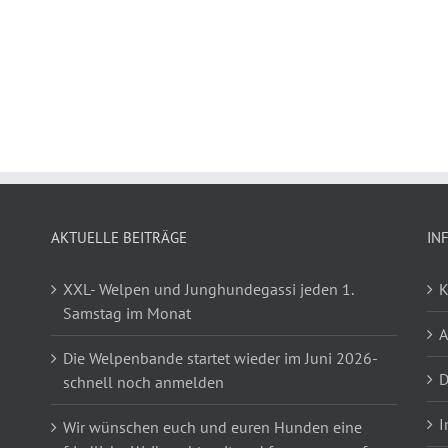
AKTUELLE BEITRÄGE
IN
XXL- Welpen und Junghundegassi jeden 1.
K
Samstag im Monat
Die Welpenbande startet wieder im Juni 2026-
D
schnell noch anmelden
I
Wir wünschen euch und euren Hunden eine