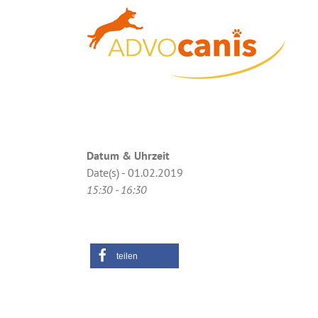
Zum
Inhalt
springen
Datum & Uhrzeit
Date(s) - 01.02.2019
15:30 - 16:30
teilen