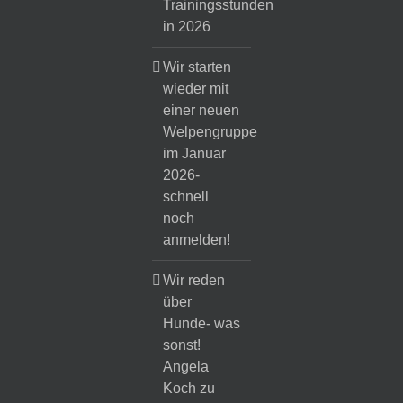
Trainingsstunden
in 2026
Wir starten
wieder mit
einer neuen
Welpengruppe
im Januar
2026-
schnell
noch
anmelden!
Wir reden
über
Hunde- was
sonst!
Angela
Koch zu