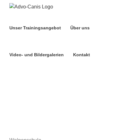
Zum
Inhalt
springen
Unser Trainingsangebot
Über uns
Video- und Bildergalerien
Kontakt