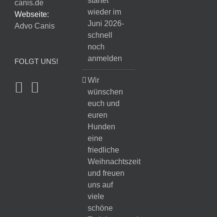
startet
canis.de
wieder im
Webseite:
Juni 2026-
Advo Canis
schnell
noch
anmelden
FOLGT UNS!
Wir
wünschen
euch und
euren
Hunden
eine
friedliche
Weihnachtszeit
und freuen
uns auf
viele
schöne